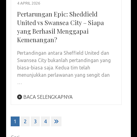
4 APRIL 2026
Pertarungan Epic: Sheddield
United vs Swansea City – Siapa
yang Berhasil Menggapai
Kemenangan?
Pertandingan antara Sheffield United dan
Swansea City bukanlah pertandingan yang
biasa-biasa saja. Kedua tim telah
menunjukkan perlawanan yang sengit dan
…
BACA SELENGKAPNYA
Paginasi
1
2
3
4
pos