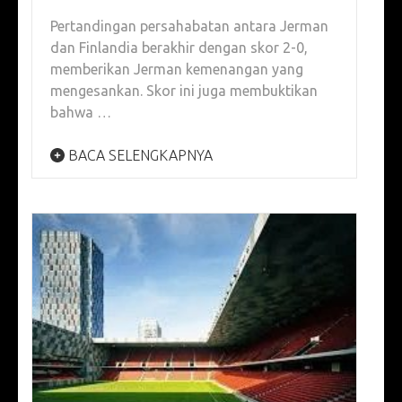
Pertandingan persahabatan antara Jerman
dan Finlandia berakhir dengan skor 2-0,
memberikan Jerman kemenangan yang
mengesankan. Skor ini juga membuktikan
bahwa …
BACA SELENGKAPNYA