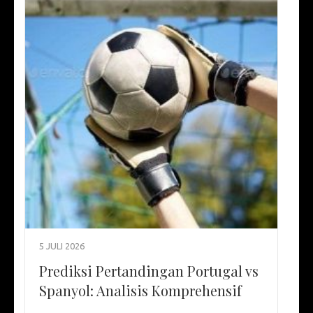
5 JULI 2026
Prediksi Pertandingan Portugal vs
Spanyol: Analisis Komprehensif