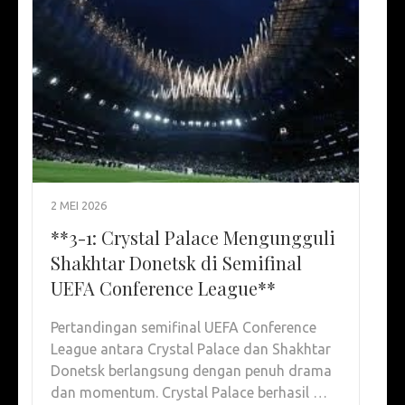
2 MEI 2026
**3-1: Crystal Palace Mengungguli
Shakhtar Donetsk di Semifinal
UEFA Conference League**
Pertandingan semifinal UEFA Conference
League antara Crystal Palace dan Shakhtar
Donetsk berlangsung dengan penuh drama
dan momentum. Crystal Palace berhasil …