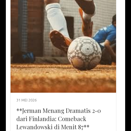
31 MEI 2026
**Jerman Menang Dramatis 2-0
dari Finlandia: Comeback
Lewandowski di Menit 87**