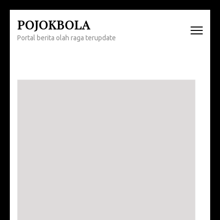
Lompat
POJOKBOLA
ke
Portal berita olah raga terupdate
konten
(Tekan
Enter)