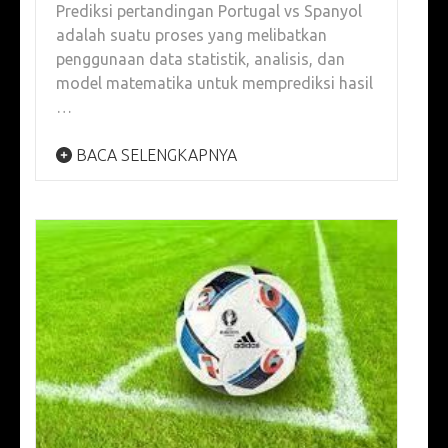
Prediksi pertandingan Portugal vs Spanyol
adalah suatu proses yang melibatkan
penggunaan data statistik, analisis, dan
model matematika untuk memprediksi hasil
…
BACA SELENGKAPNYA