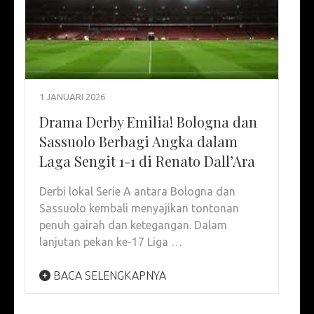
1 JANUARI 2026
Drama Derby Emilia! Bologna dan
Sassuolo Berbagi Angka dalam
Laga Sengit 1-1 di Renato Dall’Ara
Derbi lokal Serie A antara Bologna dan
Sassuolo kembali menyajikan tontonan
penuh gairah dan ketegangan. Dalam
lanjutan pekan ke-17 Liga …
BACA SELENGKAPNYA