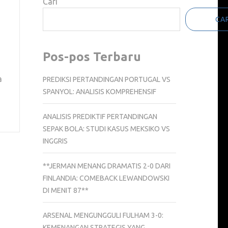
Cari
CAR
Pos-pos Terbaru
a
PREDIKSI PERTANDINGAN PORTUGAL VS
SPANYOL: ANALISIS KOMPREHENSIF
ANALISIS PREDIKTIF PERTANDINGAN
SEPAK BOLA: STUDI KASUS MEKSIKO VS
INGGRIS
**JERMAN MENANG DRAMATIS 2-0 DARI
FINLANDIA: COMEBACK LEWANDOWSKI
DI MENIT 87**
ARSENAL MENGUNGGULI FULHAM 3-0:
KEMENANGAN STRATEGIS YANG