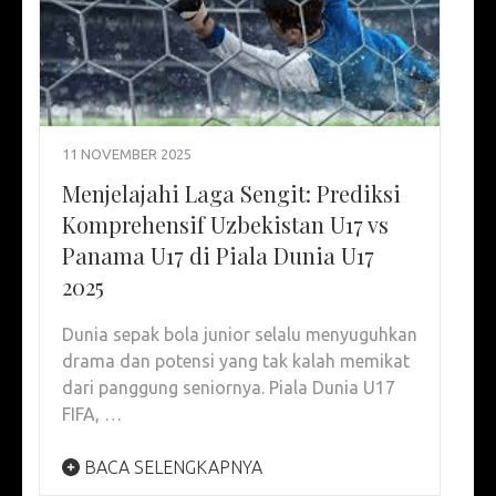
11 NOVEMBER 2025
Menjelajahi Laga Sengit: Prediksi
Komprehensif Uzbekistan U17 vs
Panama U17 di Piala Dunia U17
2025
Dunia sepak bola junior selalu menyuguhkan
drama dan potensi yang tak kalah memikat
dari panggung seniornya. Piala Dunia U17
FIFA, …
BACA SELENGKAPNYA