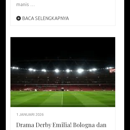
manis …
BACA SELENGKAPNYA
1 JANUARI 2026
Drama Derby Emilia! Bologna dan