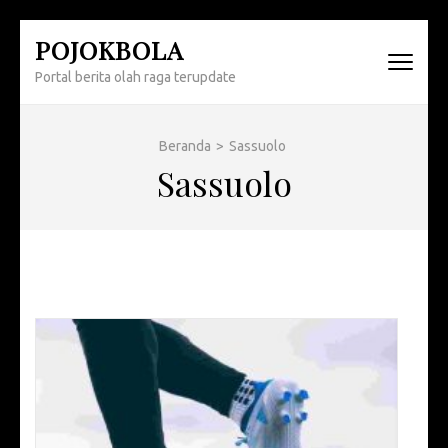
Lompat
POJOKBOLA
ke
Portal berita olah raga terupdate
konten
(Tekan
Enter)
Beranda
>
Sassuolo
Sassuolo