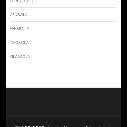
CERITABOLA
CSNBOLA
FANSBOLA
INFOBOLA
KILASBOLA