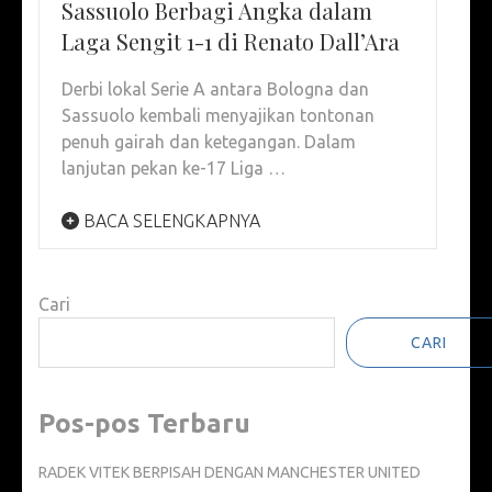
Sassuolo Berbagi Angka dalam
Laga Sengit 1-1 di Renato Dall’Ara
Derbi lokal Serie A antara Bologna dan
Sassuolo kembali menyajikan tontonan
penuh gairah dan ketegangan. Dalam
lanjutan pekan ke-17 Liga …
BACA SELENGKAPNYA
Cari
CARI
Pos-pos Terbaru
RADEK VITEK BERPISAH DENGAN MANCHESTER UNITED