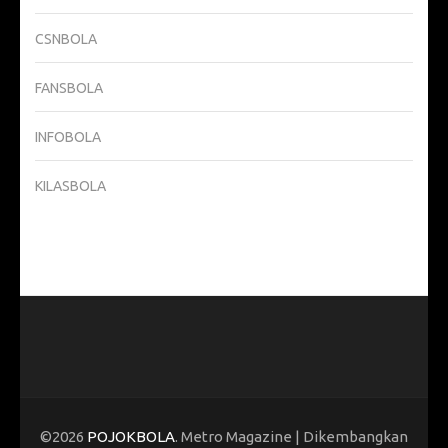
CSNBOLA
FANSBOLA
INFOBOLA
KILASBOLA
©2026
POJOKBOLA
. Metro Magazine | Dikembangkan