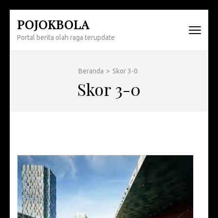
Lompat
POJOKBOLA
ke
Portal berita olah raga terupdate
konten
(Tekan
Enter)
Beranda
>
Skor 3-0
Skor 3-0