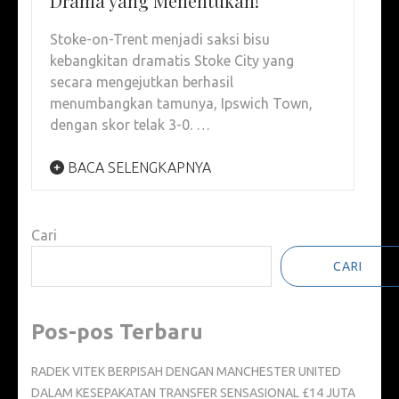
Drama yang Menentukan!
Stoke-on-Trent menjadi saksi bisu
kebangkitan dramatis Stoke City yang
secara mengejutkan berhasil
menumbangkan tamunya, Ipswich Town,
dengan skor telak 3-0. …
BACA SELENGKAPNYA
Cari
CARI
Pos-pos Terbaru
RADEK VITEK BERPISAH DENGAN MANCHESTER UNITED
DALAM KESEPAKATAN TRANSFER SENSASIONAL £14 JUTA