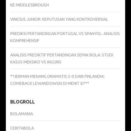
KE MIDDLESBROUGH
VINICIUS JUNIOR: KEPUTUSAN YANG KONTROVERSIAL
PREDIKSI PERTANDINGAN PORTUGAL VS SPANYOL: ANALISIS
KOMPREHENSIF
ANALISIS PREDIKTIF PERTANDINGAN SEPAK BOLA: STUDI
KASUS MEKSIKO VS INGGRIS
**JERMAN MENANG DRAMATIS 2-0 DARI FINLANDIA:
COMEBACK LEWANDOWSKI DI MENIT 87**
BLOGROLL
BOLAMANIA
CERITABOLA