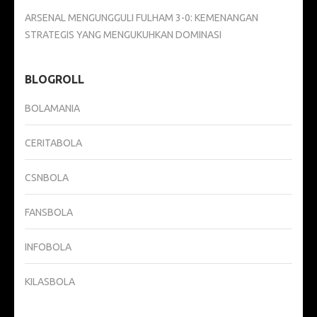
ARSENAL MENGUNGGULI FULHAM 3-0: KEMENANGAN
STRATEGIS YANG MENGUKUHKAN DOMINASI
BLOGROLL
BOLAMANIA
CERITABOLA
CSNBOLA
FANSBOLA
INFOBOLA
KILASBOLA