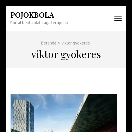
Lompat
POJOKBOLA
ke
Portal berita olah raga terupdate
konten
(Tekan
Enter)
Beranda
>
viktor gyokeres
viktor gyokeres