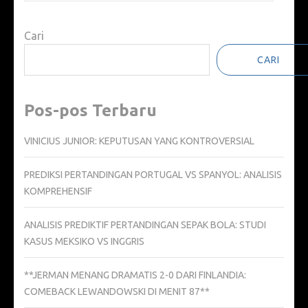
Cari
CARI
Pos-pos Terbaru
VINICIUS JUNIOR: KEPUTUSAN YANG KONTROVERSIAL
PREDIKSI PERTANDINGAN PORTUGAL VS SPANYOL: ANALISIS
KOMPREHENSIF
ANALISIS PREDIKTIF PERTANDINGAN SEPAK BOLA: STUDI
KASUS MEKSIKO VS INGGRIS
**JERMAN MENANG DRAMATIS 2-0 DARI FINLANDIA:
COMEBACK LEWANDOWSKI DI MENIT 87**